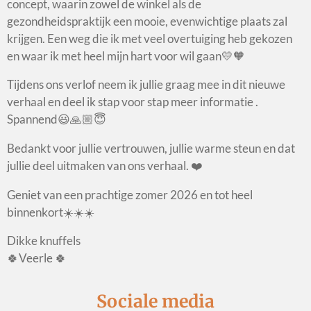
concept, waarin zowel de winkel als de
gezondheidspraktijk een mooie, evenwichtige plaats zal
krijgen. Een weg die ik met veel overtuiging heb gekozen
en waar ik met heel mijn hart voor wil gaan💛🧡
Tijdens ons verlof neem ik jullie graag mee in dit nieuwe
verhaal en deel ik stap voor stap meer informatie .
Spannend😃🙏🏼😇
Bedankt voor jullie vertrouwen, jullie warme steun en dat
jullie deel uitmaken van ons verhaal. ❤️
Geniet van een prachtige zomer 2026 en tot heel
binnenkort☀️☀️☀️
Dikke knuffels
🍀Veerle 🍀
Sociale media