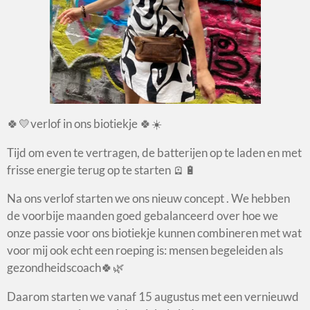
🍀💛verlof in ons biotiekje 🍀☀️
Tijd om even te vertragen, de batterijen op te laden en met
frisse energie terug op te starten 🪫🔋
Na ons verlof starten we ons nieuw concept . We hebben
de voorbije maanden goed gebalanceerd over hoe we
onze passie voor ons biotiekje kunnen combineren met wat
voor mij ook echt een roeping is: mensen begeleiden als
gezondheidscoach🍀🌿
Daarom starten we vanaf 15 augustus met een vernieuwd