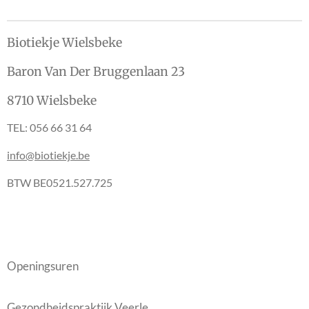
Biotiekje Wielsbeke
Baron Van Der Bruggenlaan 23
8710 Wielsbeke
TEL: 056 66 31 64
info@biotiekje.be
BTW BE0521.527.725
Openingsuren
Gezondheidspraktijk Veerle