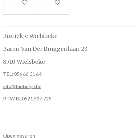
In winkelwagen
In winkelwagen
Biotiekje Wielsbeke
Baron Van Der Bruggenlaan 23
8710 Wielsbeke
TEL: 056 66 31 64
info@biotiekje.be
BTW BE0521.527.725
Openingsuren