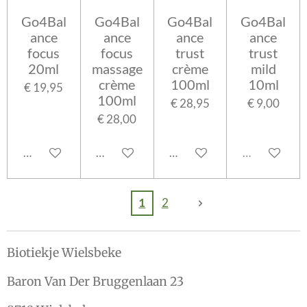
Go4Bal
Go4Bal
Go4Bal
Go4Bal
ance
ance
ance
ance
focus
focus
trust
trust
20ml
massage
crème
mild
crème
100ml
10ml
€ 19,95
100ml
€ 28,95
€ 9,00
€ 28,00
In winkelwagen
In winkelwagen
In winkelwagen
Uitverkocht
1
2
Biotiekje Wielsbeke
Baron Van Der Bruggenlaan 23