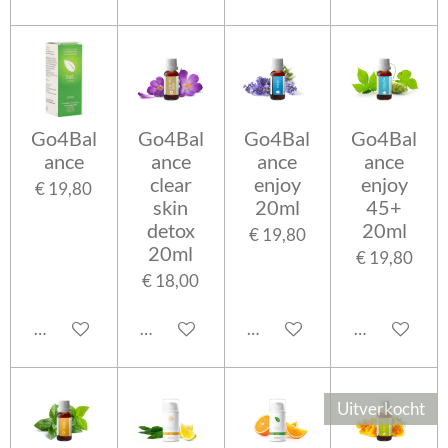
Go4Bal
Go4Bal
Go4Bal
Go4Bal
ance
ance
ance
ance
clear
enjoy
enjoy
€ 19,80
skin
20ml
45+
detox
20ml
€ 19,80
20ml
€ 19,80
€ 18,00
In winkelwagen
In winkelwagen
In winkelwagen
In winkelwa
Uitverkocht