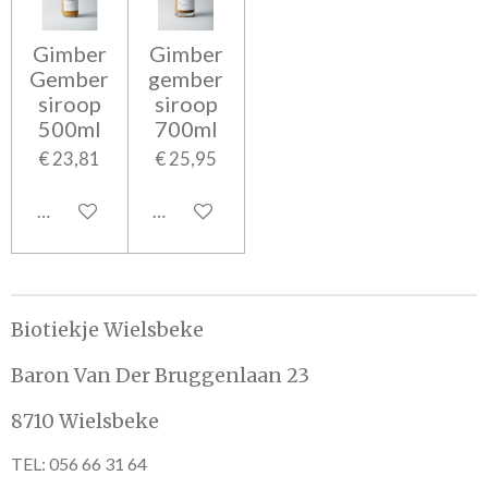
Gimber
Gimber
Gember
gember
siroop
siroop
500ml
700ml
€ 23,81
€ 25,95
In winkelwagen
In winkelwagen
Biotiekje Wielsbeke
Baron Van Der Bruggenlaan 23
8710 Wielsbeke
TEL: 056 66 31 64