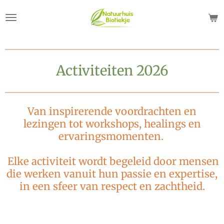
Ga
direct
naar
de
hoofdinhoud
Activiteiten 2026
Van inspirerende voordrachten en
lezingen tot workshops, healings en
ervaringsmomenten.
Elke activiteit wordt begeleid door mensen
die werken vanuit hun passie en expertise,
in een sfeer van respect en zachtheid.