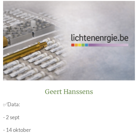
Geert Hanssens
✅Data:
- 2 sept
- 14 oktober