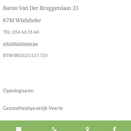
Baron Van Der Bruggenlaan 23
8710 Wielsbeke
TEL: 056 66 31 64
info@biotiekje.be
BTW BE0521.527.725
Openingsuren
Gezondheidspraktijk Veerle