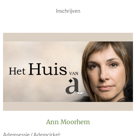
Inschrijven
Ann Moorhem
Ademsessie / Ademcirkel: