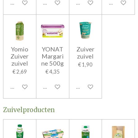
In winkelwagen
In winkelwagen
In winkelwagen
In winkelwa
Yomio
YONAT
Zuiver
Zuiver
Margari
zuivel
zuivel
ne 500g
€ 1,90
€ 2,69
€ 4,35
In winkelwagen
In winkelwagen
In winkelwagen
Zuivelproducten