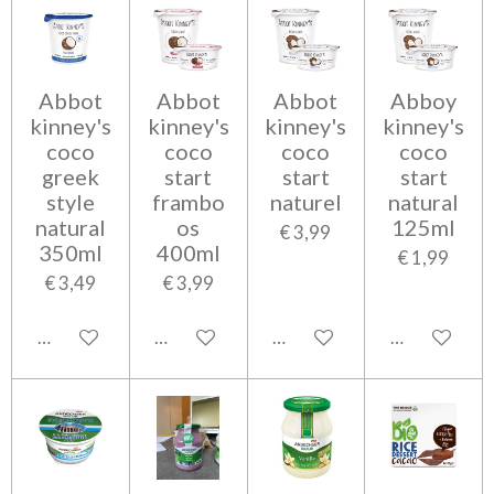
Abbot
Abbot
Abbot
Abboy
kinney's
kinney's
kinney's
kinney's
coco
coco
coco
coco
greek
start
start
start
style
frambo
naturel
natural
natural
os
125ml
€ 3,99
350ml
400ml
€ 1,99
€ 3,49
€ 3,99
In winkelwagen
In winkelwagen
In winkelwagen
In winkelwa