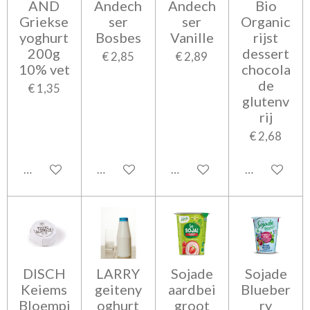
AND
Andech
Andech
Bio
Griekse
ser
ser
Organic
yoghurt
Bosbes
Vanille
rijst
200g
dessert
€ 2,85
€ 2,89
10% vet
chocola
de
€ 1,35
glutenv
rij
€ 2,68
In winkelwagen
In winkelwagen
In winkelwagen
In winkelwa
DISCH
LARRY
Sojade
Sojade
Keiems
geiteny
aardbei
Blueber
Bloempj
oghurt
groot
ry