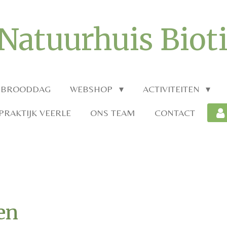
Natuurhuis Biot
 BROODDAG
WEBSHOP
ACTIVITEITEN
RAKTIJK VEERLE
ONS TEAM
CONTACT
en