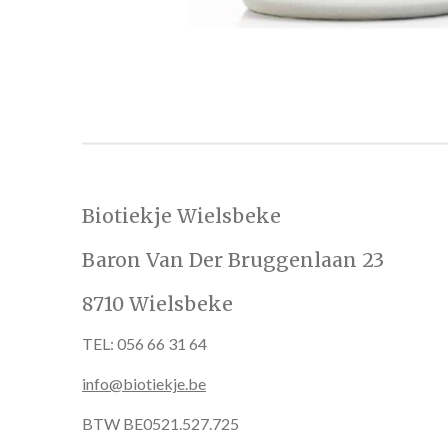
Biotiekje Wielsbeke
Baron Van Der Bruggenlaan 23
8710 Wielsbeke
TEL: 056 66 31 64
info@biotiekje.be
BTW BE0521.527.725