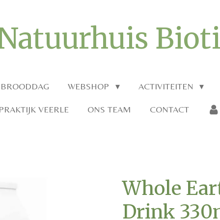
Natuurhuis Biot
 BROODDAG
WEBSHOP
ACTIVITEITEN
RAKTIJK VEERLE
ONS TEAM
CONTACT
Whole Ear
Drink 330