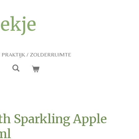
iekje
PRAKTIJK / ZOLDERRUIMTE
th Sparkling Apple
ml