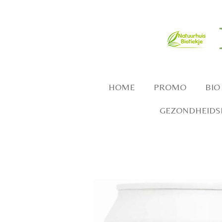
Ga
direct
naar
de
hoofdinhoud
HOME
PROMO
BIO
GEZONDHEIDSP