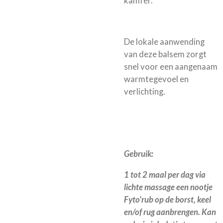
kamfer.
De lokale aanwending
van deze balsem zorgt
snel voor een aangenaam
warmtegevoel en
verlichting.
Gebruik:
1 tot 2 maal per dag via
lichte massage een nootje
Fyto'rub op de borst, keel
en/of rug aanbrengen. Kan