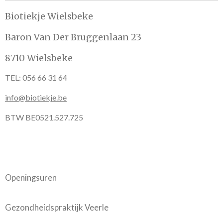
Biotiekje Wielsbeke
Baron Van Der Bruggenlaan 23
8710 Wielsbeke
TEL: 056 66 31 64
info@biotiekje.be
BTW BE0521.527.725
Openingsuren
Gezondheidspraktijk Veerle