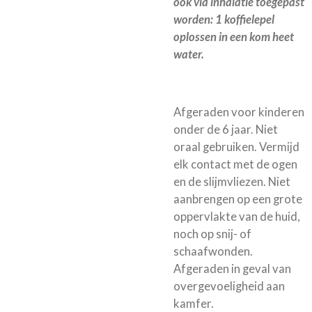
ook via inhalatie toegepast
worden: 1 koffielepel
oplossen in een kom heet
water.
Afgeraden voor kinderen
onder de 6 jaar. Niet
oraal gebruiken. Vermijd
elk contact met de ogen
en de slijmvliezen. Niet
aanbrengen op een grote
oppervlakte van de huid,
noch op snij- of
schaafwonden.
Afgeraden in geval van
overgevoeligheid aan
kamfer.