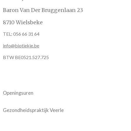
Baron Van Der Bruggenlaan 23
8710 Wielsbeke
TEL: 056 66 31 64
info@biotiekje.be
BTW BE0521.527.725
Openingsuren
Gezondheidspraktijk Veerle