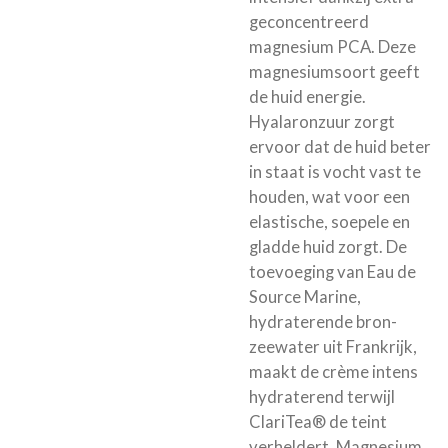
geconcentreerd
magnesium PCA. Deze
magnesiumsoort geeft
de huid energie.
Hyalaronzuur zorgt
ervoor dat de huid beter
in staat is vocht vast te
houden, wat voor een
elastische, soepele en
gladde huid zorgt. De
toevoeging van Eau de
Source Marine,
hydraterende bron-
zeewater uit Frankrijk,
maakt de crème intens
hydraterend terwijl
ClariTea® de teint
verheldert. Magnesium