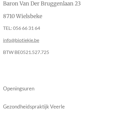
Baron Van Der Bruggenlaan 23
8710 Wielsbeke
TEL: 056 66 31 64
info@biotiekje.be
BTW BE0521.527.725
Openingsuren
Gezondheidspraktijk Veerle