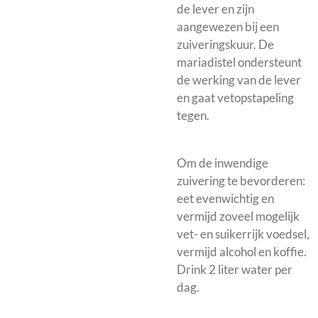
de lever en zijn
aangewezen bij een
zuiveringskuur. De
mariadistel ondersteunt
de werking van de lever
en gaat vetopstapeling
tegen.
Om de inwendige
zuivering te bevorderen:
eet evenwichtig en
vermijd zoveel mogelijk
vet- en suikerrijk voedsel,
vermijd alcohol en koffie.
Drink 2 liter water per
dag.