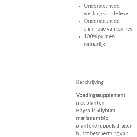
Ondersteunt de
werking van de lever
Ondersteunt de
eliminatie van toxines
100% puur en
natuurlijk
Beschrijving
Voedingssupplement
met planten
Physalis Silybum
marianum bio
plantendruppels
dragen
bij tot bescherming van