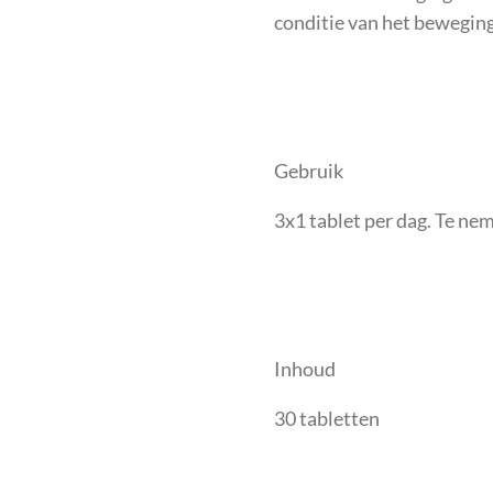
conditie van het bewegin
Gebruik
3x1 tablet per dag. Te ne
Inhoud
30 tabletten