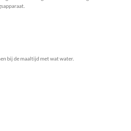
gsapparaat.
men bij de maaltijd met wat water.