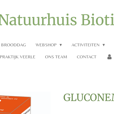
Natuurhuis Biot
O BROODDAG
WEBSHOP
ACTIVITEITEN
RAKTIJK VEERLE
ONS TEAM
CONTACT
GLUCON