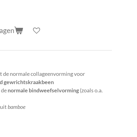
wagen
t de normale collageenvorming voor
d gewrichtskraakbeen
t de
normale bindweefselvorming
(zoals o.a.
uit
bamboe