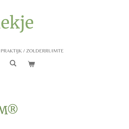
iekje
PRAKTIJK / ZOLDERRUIMTE
EM®