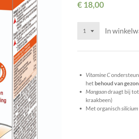
€ 18,00
In winkel
Vitamine C
ondersteun
het
behoud van gezon
Mangaan
draagt bij to
kraakbeen)
Met organisch
silicium