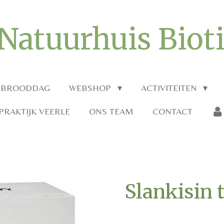
Natuurhuis Biot
 BROODDAG
WEBSHOP
ACTIVITEITEN
RAKTIJK VEERLE
ONS TEAM
CONTACT
Slankisin 