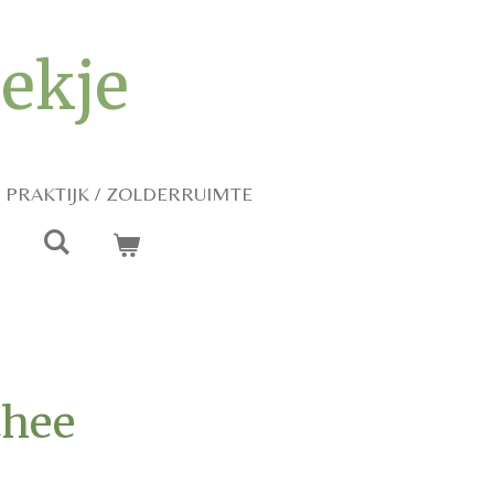
iekje
PRAKTIJK / ZOLDERRUIMTE
thee