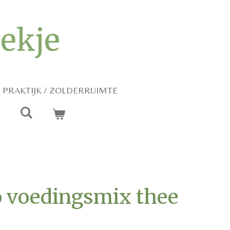
iekje
PRAKTIJK / ZOLDERRUIMTE
o voedingsmix thee