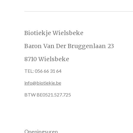
Biotiekje Wielsbeke
Baron Van Der Bruggenlaan 23
8710 Wielsbeke
TEL: 056 66 31 64
info@biotiekje.be
BTW BE0521.527.725
Openingsuren