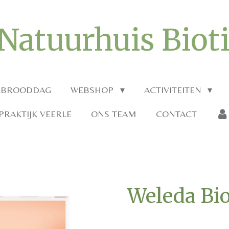
Natuurhuis Biot
 BROODDAG
WEBSHOP
ACTIVITEITEN
RAKTIJK VEERLE
ONS TEAM
CONTACT
Weleda Bi