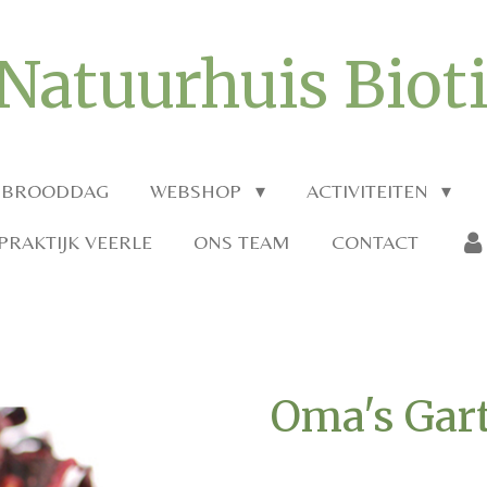
Natuurhuis Biot
 BROODDAG
WEBSHOP
ACTIVITEITEN
RAKTIJK VEERLE
ONS TEAM
CONTACT
Oma's Gart