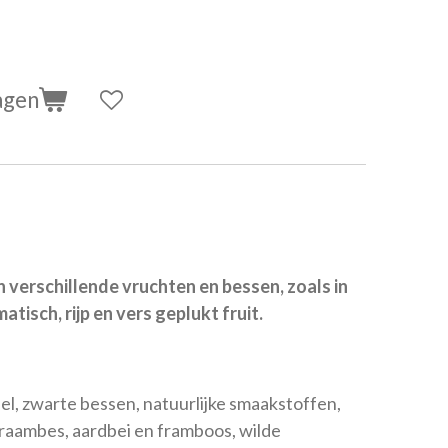
agen
n verschillende vruchten en bessen, zoals in
tisch, rijp en vers geplukt fruit.
el, zwarte bessen, natuurlijke smaakstoffen,
raambes, aardbei en framboos, wilde