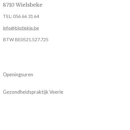
8710 Wielsbeke
TEL: 056 66 31 64
info@biotiekje.be
BTW BE0521.527.725
Openingsuren
Gezondheidspraktijk Veerle