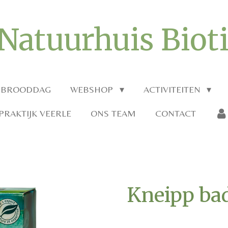
Natuurhuis Biot
 BROODDAG
WEBSHOP
ACTIVITEITEN
RAKTIJK VEERLE
ONS TEAM
CONTACT
Kneipp bad