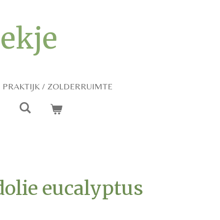
iekje
PRAKTIJK / ZOLDERRUIMTE
olie eucalyptus