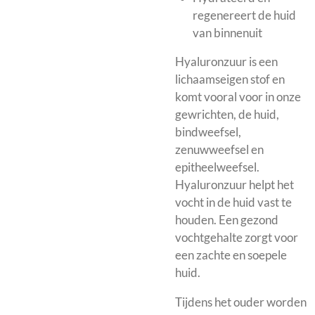
regenereert de huid
van binnenuit
Hyaluronzuur is een
lichaamseigen stof en
komt vooral voor in onze
gewrichten, de huid,
bindweefsel,
zenuwweefsel en
epitheelweefsel.
Hyaluronzuur helpt het
vocht in de huid vast te
houden. Een gezond
vochtgehalte zorgt voor
een zachte en soepele
huid.
Tijdens het ouder worden