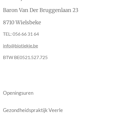
Baron Van Der Bruggenlaan 23
8710 Wielsbeke
TEL: 056 66 31 64
info@biotiekje.be
BTW BE0521.527.725
Openingsuren
Gezondheidspraktijk Veerle