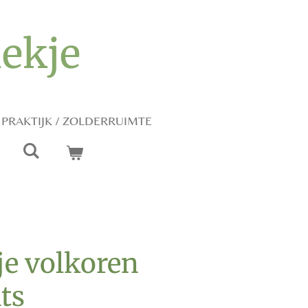
iekje
PRAKTIJK / ZOLDERRUIMTE
je volkoren
ts