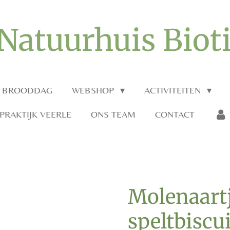
Natuurhuis Biot
O BROODDAG
WEBSHOP
ACTIVITEITEN
RAKTIJK VEERLE
ONS TEAM
CONTACT
Molenaart
speltbiscui