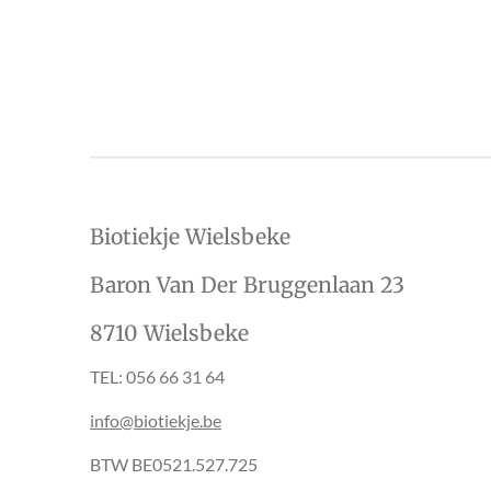
Biotiekje Wielsbeke
Baron Van Der Bruggenlaan 23
8710 Wielsbeke
TEL: 056 66 31 64
info@biotiekje.be
BTW BE0521.527.725