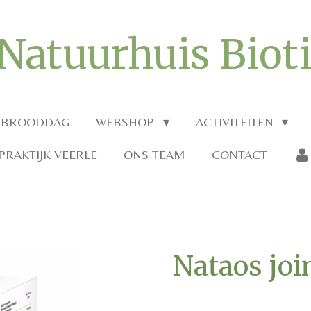
Natuurhuis Biot
 BROODDAG
WEBSHOP
ACTIVITEITEN
RAKTIJK VEERLE
ONS TEAM
CONTACT
Nataos joi