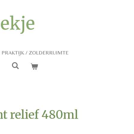
iekje
PRAKTIJK / ZOLDERRUIMTE
nt relief 480ml