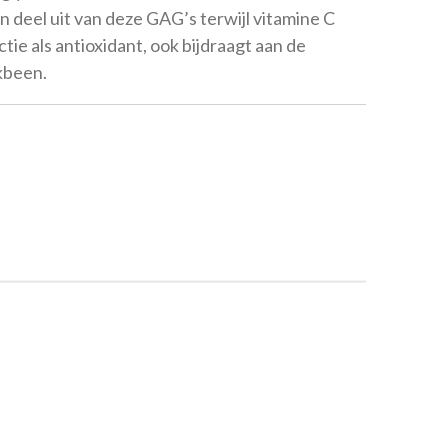
 deel uit van deze GAG’s terwijl vitamine C
tie als antioxidant, ook bijdraagt aan de
kbeen.