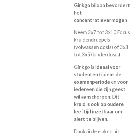
Ginkgo biloba bevordert
het
concentratievermogen
Neem 3x7 tot 3x10 Focus
kruidendruppels
(volwassen dosis) of 3x3
tot 3x5 (kinderdosis).
Ginkgo is
ideaal voor
studenten tijdens de
examenperiode
en
voor
iedereen die zijn geest
wil aanscherpen. Dit
kruid is ook op oudere
leeftijd inzetbaar om
alert te blijven.
Dankzij de ginkgo uit