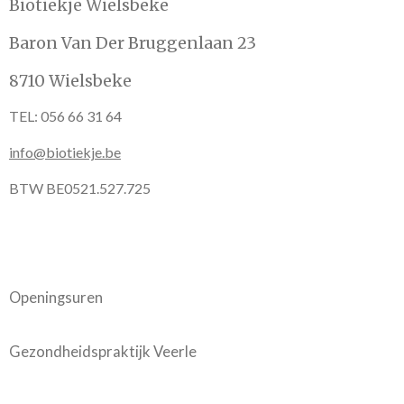
Biotiekje Wielsbeke
Baron Van Der Bruggenlaan 23
8710 Wielsbeke
TEL: 056 66 31 64
info@biotiekje.be
BTW BE0521.527.725
Openingsuren
Gezondheidspraktijk Veerle