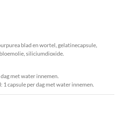
urpurea blad en wortel, gelatinecapsule,
loemolie, siliciumdioxide.
r dag met water innemen.
 1 capsule per dag met water innemen.