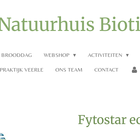
Natuurhuis Biot
O BROODDAG
WEBSHOP
ACTIVITEITEN
RAKTIJK VEERLE
ONS TEAM
CONTACT
Fytostar e