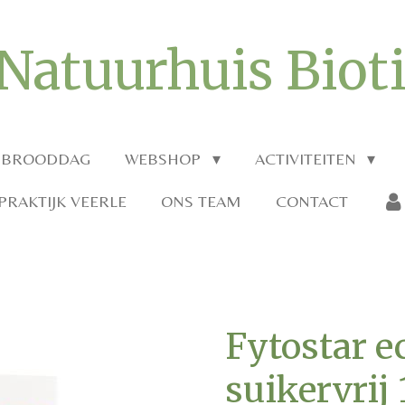
Natuurhuis Biot
 BROODDAG
WEBSHOP
ACTIVITEITEN
RAKTIJK VEERLE
ONS TEAM
CONTACT
Fytostar e
suikervrij