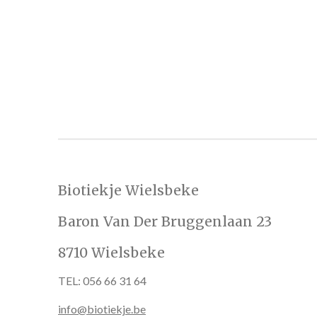
Biotiekje Wielsbeke
Baron Van Der Bruggenlaan 23
8710 Wielsbeke
TEL: 056 66 31 64
info@biotiekje.be