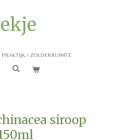
iekje
PRAKTIJK / ZOLDERRUIMTE
chinacea siroop
 150ml