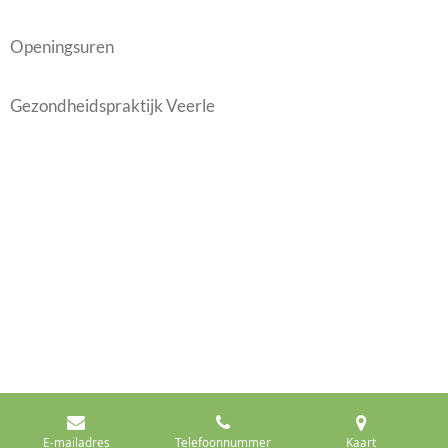
Openingsuren
Gezondheidspraktijk Veerle
E-mailadres
Telefoonnummer
Kaart