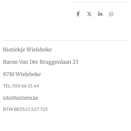
D
D
S
D
e
e
h
e
l
e
a
l
e
l
r
e
n
e
n
Biotiekje Wielsbeke
Baron Van Der Bruggenlaan 23
8710 Wielsbeke
TEL: 056 66 31 64
info@biotiekje.be
BTW BE0521.527.725