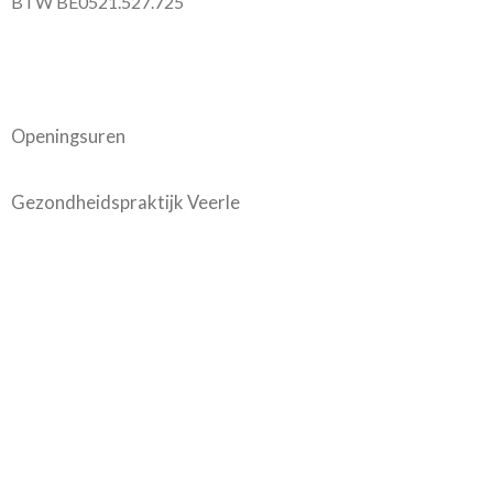
BTW BE0521.527.725
Openingsuren
Gezondheidspraktijk Veerle