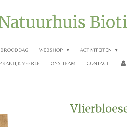
Natuurhuis Biot
 BROODDAG
WEBSHOP
ACTIVITEITEN
RAKTIJK VEERLE
ONS TEAM
CONTACT
Vlierbloe