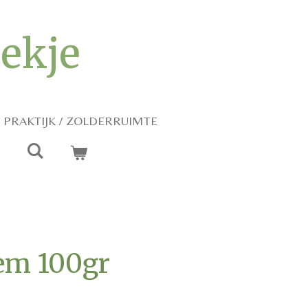
iekje
PRAKTIJK / ZOLDERRUIMTE
sem 100gr