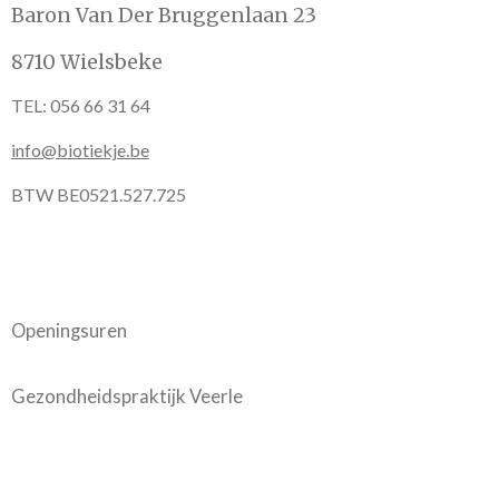
Baron Van Der Bruggenlaan 23
8710 Wielsbeke
TEL: 056 66 31 64
info@biotiekje.be
BTW BE0521.527.725
Openingsuren
Gezondheidspraktijk Veerle