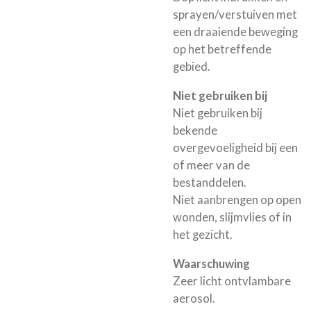
sprayen/verstuiven met
een draaiende beweging
op het betreffende
gebied.
Niet gebruiken bij
Niet gebruiken bij
bekende
overgevoeligheid bij een
of meer van de
bestanddelen.
Niet aanbrengen op open
wonden, slijmvlies of in
het gezicht.
Waarschuwing
Zeer licht ontvlambare
aerosol.