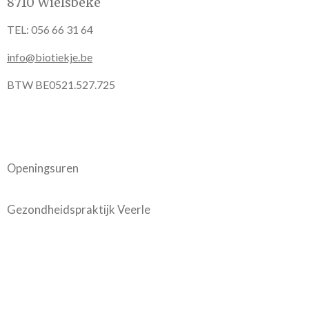
8710 Wielsbeke
TEL: 056 66 31 64
info@biotiekje.be
BTW BE0521.527.725
Openingsuren
Gezondheidspraktijk Veerle