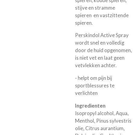
spieren, koude spieren,
stijve en stramme
spieren en vastzittende
spieren.
Perskindol Active Spray
wordt snel en volledig
door de huid opgenomen,
is niet vet en laat geen
vetvlekken achter.
- helpt om pijn bij
sportblessures te
verlichten
Ingredienten
Isopropyl alcohol, Aqua,
Menthol, Pinus sylvestris
olie, Citrus aurantium,