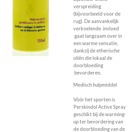
verspreiding
(bijvoorbeeld voor de
rug). De aanvankelijk
verkoelende invloed
gaat langzaam over in
een warme sensatie,
dankzij de etherische
oliën die lokaal de
doorbloeding
bevorderen.
Medisch hulpmiddel
Vóór het sporten is
Perskindol Active Spray
geschikt bij de warming-
up ter bevordering van
de doorbloeding van de