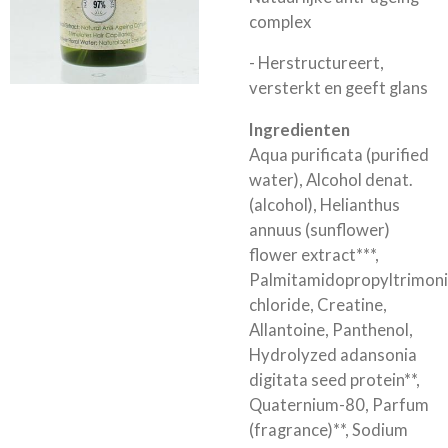
complex
- Herstructureert,
versterkt en geeft glans
Ingredienten
Aqua purificata (purified
water), Alcohol denat.
(alcohol), Helianthus
annuus (sunflower)
flower extract***,
Palmitamidopropyltrimon
chloride, Creatine,
Allantoine, Panthenol,
Hydrolyzed adansonia
digitata seed protein**,
Quaternium-80, Parfum
(fragrance)**, Sodium