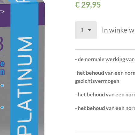
€ 29,95
In winkel
-
de normale werking van 
-
het behoud van een nor
gezichtsvermogen
- het behoud van een nor
- het behoud van een no