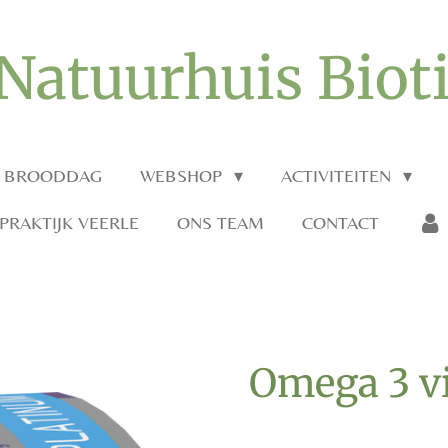
Natuurhuis Biot
O BROODDAG
WEBSHOP
ACTIVITEITEN
RAKTIJK VEERLE
ONS TEAM
CONTACT
Omega 3 vi