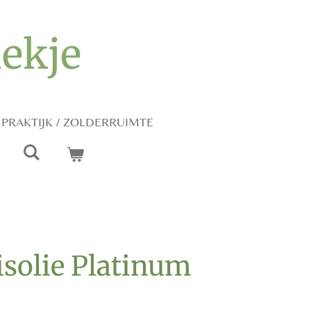
iekje
PRAKTIJK / ZOLDERRUIMTE
solie Platinum