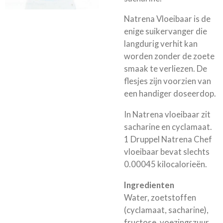
Natrena Vloeibaar is de
enige suikervanger die
langdurig verhit kan
worden zonder de zoete
smaak te verliezen. De
flesjes zijn voorzien van
een handiger doseerdop.
In Natrena vloeibaar zit
sacharine en cyclamaat.
1 Druppel Natrena Chef
vloeibaar bevat slechts
0.00045 kilocalorieën.
Ingredienten
Water, zoetstoffen
(cyclamaat, sacharine),
fructose, voezingszuur