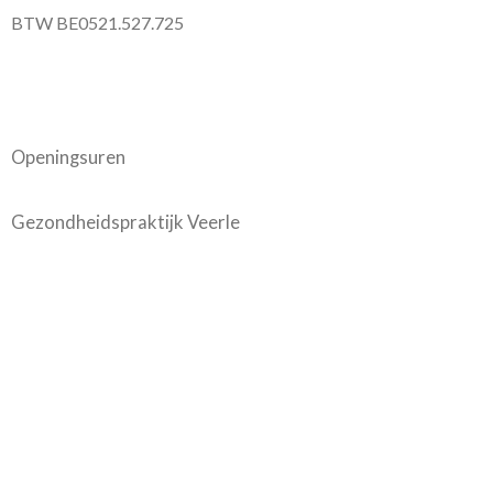
BTW BE0521.527.725
Openingsuren
Gezondheidspraktijk Veerle