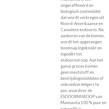
ongeraffineerd en
biologisch zoetmiddel,
dat wordt verkregen uit
Noord-Amerikaanse en
Canadese esdoorns. Na
aanboren van de bomen,
wordt het opgevangen
boomsap ingekookt en
ingedikt tot
esdoornsiroop. Aan het
ganse proces komen
geen meststoff en,
bestrijdingsmiddelen of
onkruidverdelgers te
pas, waardoor de
ESDOORNSIROOP van
Mannavita 100 % puur en
natuurlijk is.