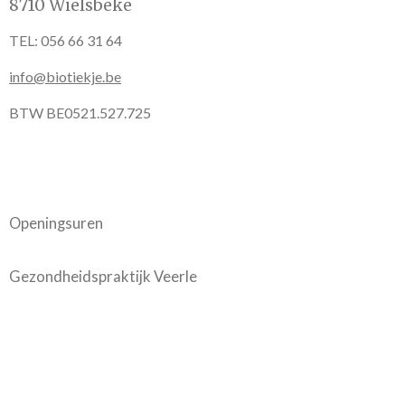
8710 Wielsbeke
TEL: 056 66 31 64
info@biotiekje.be
BTW BE0521.527.725
Openingsuren
Gezondheidspraktijk Veerle