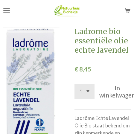
Ga
direct
naar
de
Ladrome bio
hoofdinhoud
essentiële olie
echte lavendel
€ 8,45
In
winkelwage
Ladrôme Echte Lavendel
Olie Bio staat bekend om
zijn kenmerkende en