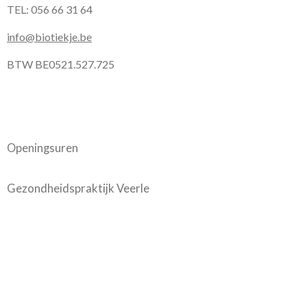
TEL: 056 66 31 64
info@biotiekje.be
BTW BE0521.527.725
Openingsuren
Gezondheidspraktijk Veerle