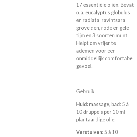
17 essentiële oliën. Bevat
o.a. eucalyptus globulus
en radiata, ravintsara,
grove den, rode en gele
tijm en 3 soorten munt.
Helpt om vrijer te
ademen voor een
onmiddellijk comfortabel
gevoel.
Gebruik
Huid:
massage, bad: 5 à
10 druppels per 10 ml
plantaardige olie.
Verstuiven:
5 à 10