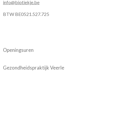
info@biotiekje.be
BTW BE0521.527.725
Openingsuren
Gezondheidspraktijk Veerle