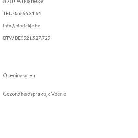
8710 Wielsbeke
TEL: 056 66 31 64
info@biotiekje.be
BTW BE0521.527.725
Openingsuren
Gezondheidspraktijk Veerle