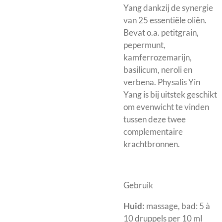
Yang dankzij de synergie
van 25 essentiële oliën.
Bevat o.a. petitgrain,
pepermunt,
kamferrozemarijn,
basilicum, neroli en
verbena. Physalis Yin
Yang is bij uitstek geschikt
om evenwicht te vinden
tussen deze twee
complementaire
krachtbronnen.
Gebruik
Huid:
massage, bad: 5 à
10 druppels per 10 ml