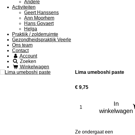
Andere
Activiteiten
Geert Hanssens
Ann Moorhem
Hans Govaert
Helga
Praktijk / zolderruimte
Gezondheidspraktijk Veerle
Ons team
Contact
Account
Zoeken
Winkelwagen
Lima umeboshi paste
€ 9,75
In
winkelwagen
Ze ondergaat een