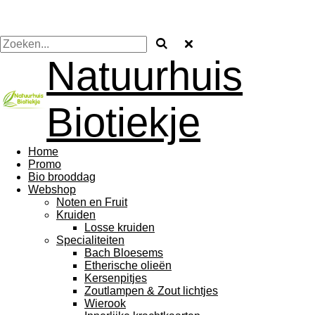
Natuurhuis
Biotiekje
Home
Promo
Bio brooddag
Webshop
Noten en Fruit
Kruiden
Losse kruiden
Specialiteiten
Bach Bloesems
Etherische olieën
Kersenpitjes
Zoutlampen & Zout lichtjes
Wierook