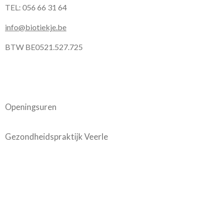
TEL: 056 66 31 64
info@biotiekje.be
BTW BE0521.527.725
Openingsuren
Gezondheidspraktijk Veerle