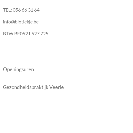
TEL: 056 66 31 64
info@biotiekje.be
BTW BE0521.527.725
Openingsuren
Gezondheidspraktijk Veerle