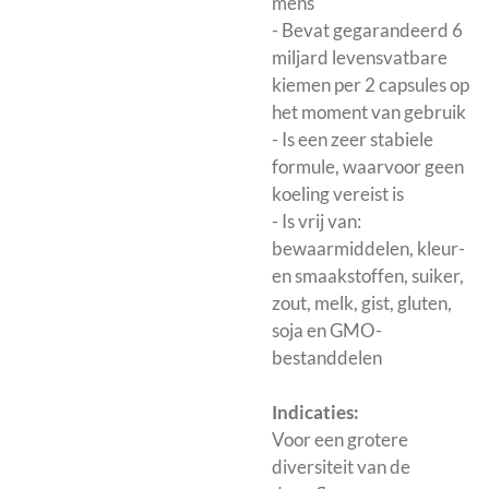
mens
- Bevat gegarandeerd 6
miljard levensvatbare
kiemen per 2 capsules op
het moment van gebruik
- Is een zeer stabiele
formule, waarvoor geen
koeling vereist is
- Is vrij van:
bewaarmiddelen, kleur-
en smaakstoffen, suiker,
zout, melk, gist, gluten,
soja en GMO-
bestanddelen
Indicaties:
Voor een grotere
diversiteit van de