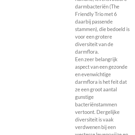
darmbacteriën (The
Friendly Trio met 6
daarbij passende
stammen), die bedoeld is
voor een grotere
diversiteit van de
darmflora.
Een zeer belangrijk
aspect van een gezonde
en evenwichtige
darmflora is het feit dat
ze een groot aantal
gunstige
bacteriënstammen
vertoont. Dergelijke
diversiteit is vaak
verdwenen bij een
westerse levenswijze en