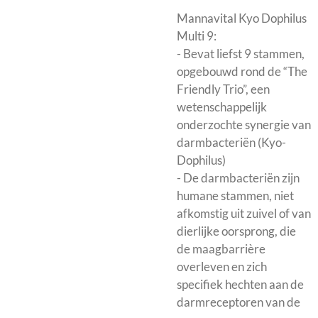
Mannavital Kyo Dophilus
Multi 9:
- Bevat liefst 9 stammen,
opgebouwd rond de “The
Friendly Trio”, een
wetenschappelijk
onderzochte synergie van
darmbacteriën (Kyo-
Dophilus)
- De darmbacteriën zijn
humane stammen, niet
afkomstig uit zuivel of van
dierlijke oorsprong, die
de maagbarrière
overleven en zich
specifiek hechten aan de
darmreceptoren van de