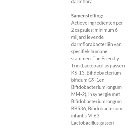
darmflora
Samenstelling:
Actieve ingrediënten per
2 capsules: minimum 6
miljard levende
darmflorabacteriën van
specifiek humane
stammen: The Friendly
Trio (Lactobacillus gasseri
KS-13, Bifidobacterium
bifidum G9-1en
Bifidobacterium longum
MM-2), in synergie met
Bifidobacterium longum
BB536, Bifidobacterium
infantis M-63,
Lactobacillus gasseri