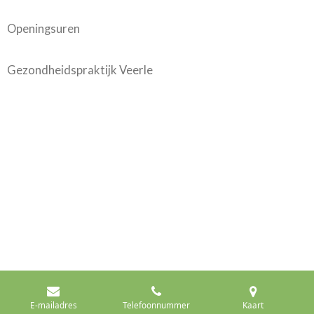
Openingsuren
Gezondheidspraktijk Veerle
E-mailadres
Telefoonnummer
Kaart