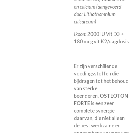
en calcium (aangevoerd
door Lithothamnium
calcareum)
Ikoon
: 2000 IU Vit D3 +
180 mcg vit K2/dagdosis
Er zijn verschillende
voedingsstoffen die
bijdragen tot het behoud
van sterke
beenderen.
OSTEOTON
FORTE
is een zeer
complete synergie
daarvan, die niet alleen
de best werkzame en