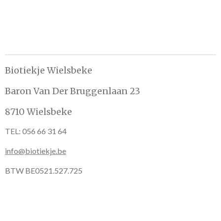
Biotiekje Wielsbeke
Baron Van Der Bruggenlaan 23
8710 Wielsbeke
TEL: 056 66 31 64
info@biotiekje.be
BTW BE0521.527.725