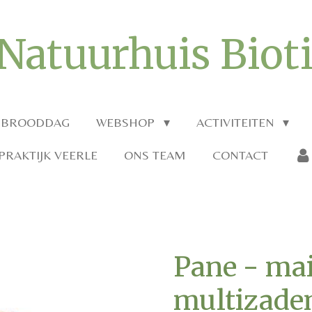
Natuurhuis Biot
 BROODDAG
WEBSHOP
ACTIVITEITEN
RAKTIJK VEERLE
ONS TEAM
CONTACT
Pane - ma
multizaden