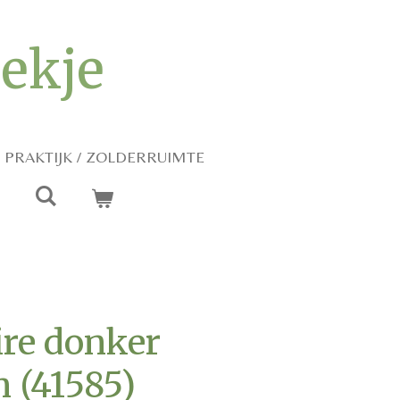
iekje
PRAKTIJK / ZOLDERRUIMTE
ire donker
 (41585)