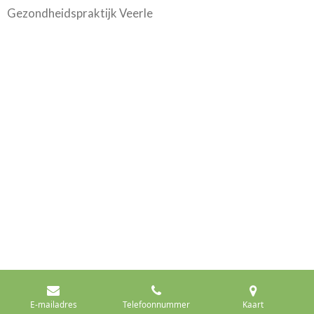
Gezondheidspraktijk Veerle
E-mailadres
Telefoonnummer
Kaart