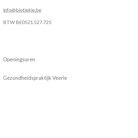
info@biotiekje.be
BTW BE0521.527.725
Openingsuren
Gezondheidspraktijk Veerle