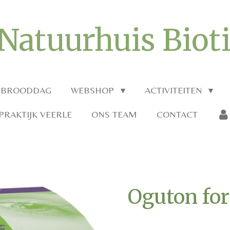
Natuurhuis Biot
 BROODDAG
WEBSHOP
ACTIVITEITEN
RAKTIJK VEERLE
ONS TEAM
CONTACT
Oguton for