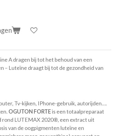
agen
ine A dragen bij tot het behoud van een
 – Luteïne draagt bij tot de gezondheid van
uter, Tv-kijken, IPhone-gebruik, autorijden….
gen.
OGUTON FORTE
is een totaalpreparaat
 rond LUTEMAX 2020®, een extract uit
osis van de oogpigmenten luteïne en
e onmisbare meso-zeaxanthine) aanvoert en