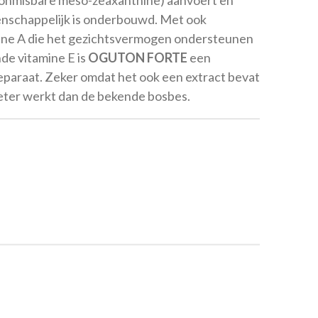
nschappelijk is onderbouwd. Met ook
mine A die het gezichtsvermogen ondersteunen
e vitamine E is
OGUTON FORTE
een
eparaat. Zeker omdat het ook een extract bevat
beter werkt dan de bekende bosbes.