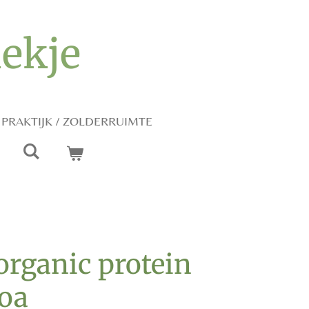
iekje
PRAKTIJK / ZOLDERRUIMTE
rganic protein
noa