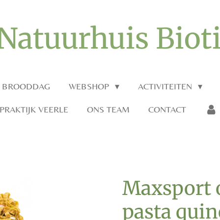
Natuurhuis Biot
O BROODDAG
WEBSHOP
ACTIVITEITEN
RAKTIJK VEERLE
ONS TEAM
CONTACT
Maxsport o
pasta qui