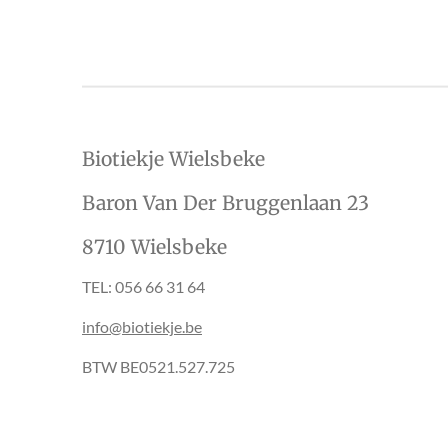
Biotiekje Wielsbeke
Baron Van Der Bruggenlaan 23
8710 Wielsbeke
TEL: 056 66 31 64
info@biotiekje.be
BTW BE0521.527.725