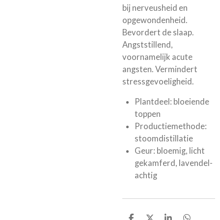
bij nerveusheid en
opgewondenheid.
Bevordert de slaap.
Angststillend,
voornamelijk acute
angsten. Vermindert
stressgevoeligheid.
Plantdeel: bloeiende
toppen
Productiemethode:
stoomdistillatie
Geur: bloemig, licht
gekamferd, lavendel-
achtig