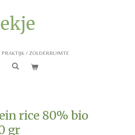
iekje
PRAKTIJK / ZOLDERRUIMTE
ein rice 80% bio
0 gr