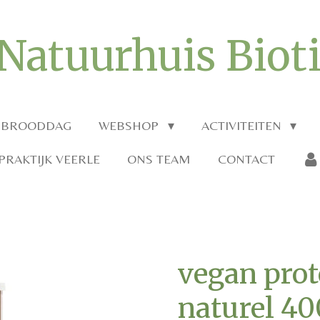
Natuurhuis Biot
 BROODDAG
WEBSHOP
ACTIVITEITEN
RAKTIJK VEERLE
ONS TEAM
CONTACT
vegan prot
naturel 40