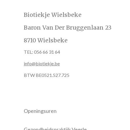
Biotiekje Wielsbeke
Baron Van Der Bruggenlaan 23
8710 Wielsbeke
TEL: 056 66 31 64
info@biotiekje.be
BTW BE0521.527.725
Openingsuren
Gezondheidspraktijk Veerle