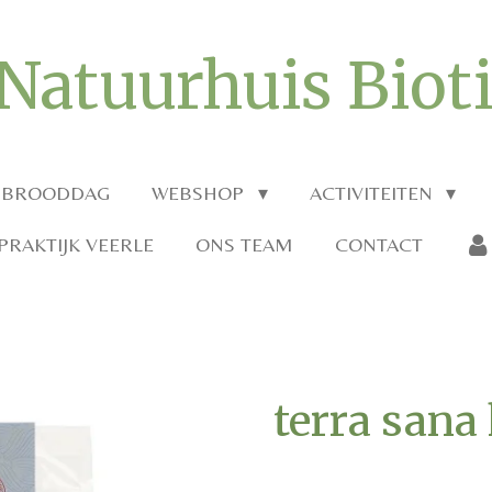
Natuurhuis Biot
 BROODDAG
WEBSHOP
ACTIVITEITEN
RAKTIJK VEERLE
ONS TEAM
CONTACT
terra sana