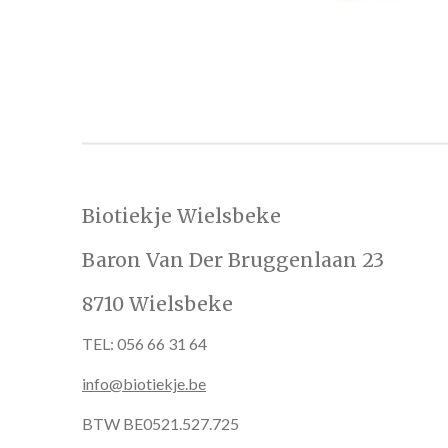
Biotiekje Wielsbeke
Baron Van Der Bruggenlaan 23
8710 Wielsbeke
TEL: 056 66 31 64
info@biotiekje.be
BTW BE0521.527.725